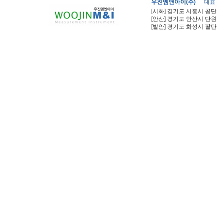
우진엠앤아이(주)
대표
[시화] 경기도 시흥시 공단
[안산] 경기도 안산시 단원
[발안] 경기도 화성시 팔탄