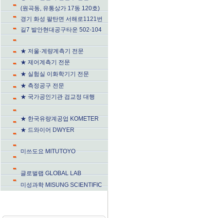
(원곡동, 유통상가 17동 120호)
경기 화성 팔탄면 서해로1121번
길7 발안현대공구타운 502-104
★ 저울·계량계측기 전문
★ 제어계측기 전문
★ 실험실 이화학기기 전문
★ 측정공구 전문
★ 국가공인기관 검교정 대행
★ 한국유량계공업 KOMETER
★ 드와이어 DWYER
미쓰도요 MITUTOYO
글로벌랩 GLOBAL LAB
미성과학 MISUNG SCIENTIFIC