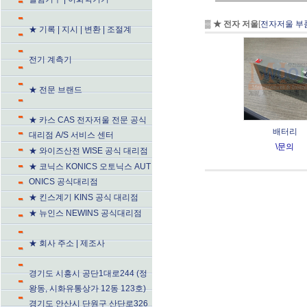
▒
★ 전자 저울
[
전자저울 부
★ 기록 | 지시 | 변환 | 조절계
전기 계측기
★ 전문 브랜드
★ 카스 CAS 전자저울 전문 공식
배터리
대리점 A/S 서비스 센터
\문의
★ 와이즈산전 WISE 공식 대리점
★ 코닉스 KONICS 오토닉스 AUT
ONICS 공식대리점
★ 킨스계기 KINS 공식 대리점
★ 뉴인스 NEWINS 공식대리점
★ 회사 주소 | 제조사
경기도 시흥시 공단1대로244 (정
왕동, 시화유통상가 12동 123호)
경기도 안산시 단원구 산단로326