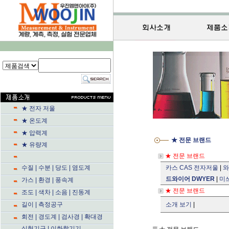
★ 전자 저울
★ 온도계
★ 압력계
★ 전문
★ 유량계
★ 전문 
수질 | 수분 | 당도 | 염도계
카스 CAS 전자저울
|
와
드와이어 DWYER
|
미쓰
가스 | 환경 | 풍속계
★ 전문 브랜드
조도 | 색차 | 소음 | 진동계
길이 | 측정공구
소개 보기
|
회전 | 경도계 | 검사경 | 확대경
실험기구 | 이화학기기