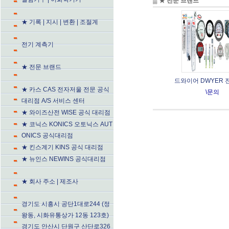
▒
★ 전문 
★ 기록 | 지시 | 변환 | 조절계
전기 계측기
★ 전문 브랜드
드와이어 DWYER 
★ 카스 CAS 전자저울 전문 공식
\문의
대리점 A/S 서비스 센터
★ 와이즈산전 WISE 공식 대리점
★ 코닉스 KONICS 오토닉스 AUT
ONICS 공식대리점
★ 킨스계기 KINS 공식 대리점
★ 뉴인스 NEWINS 공식대리점
★ 회사 주소 | 제조사
경기도 시흥시 공단1대로244 (정
왕동, 시화유통상가 12동 123호)
경기도 안산시 단원구 산단로326