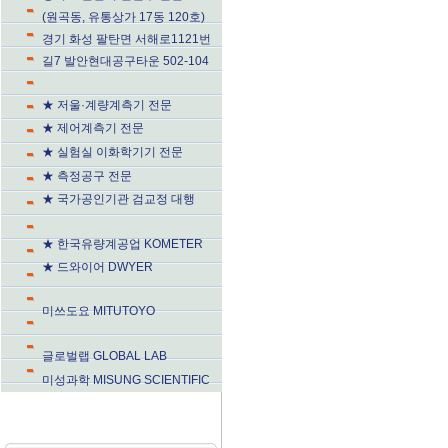
(원곡동, 유통상가 17동 120호)
경기 화성 팔탄면 서해로1121번
길7 발안현대공구타운 502-104
★ 저울·계량계측기 전문
★ 제어계측기 전문
★ 실험실 이화학기기 전문
★ 측정공구 전문
★ 국가공인기관 검교정 대행
★ 한국유량계공업 KOMETER
★ 드와이어 DWYER
미쓰도요 MITUTOYO
글로벌랩 GLOBAL LAB
미성과학 MISUNG SCIENTIFIC