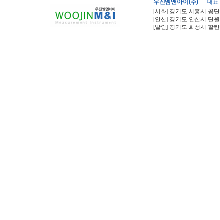
우진엠앤아이(주)
대표
[시화] 경기도 시흥시 공단
[안산] 경기도 안산시 단원
[발안] 경기도 화성시 팔탄