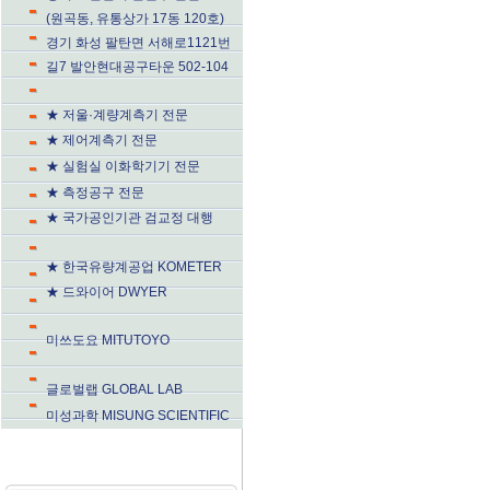
(원곡동, 유통상가 17동 120호)
경기 화성 팔탄면 서해로1121번
길7 발안현대공구타운 502-104
★ 저울·계량계측기 전문
★ 제어계측기 전문
★ 실험실 이화학기기 전문
★ 측정공구 전문
★ 국가공인기관 검교정 대행
★ 한국유량계공업 KOMETER
★ 드와이어 DWYER
미쓰도요 MITUTOYO
글로벌랩 GLOBAL LAB
미성과학 MISUNG SCIENTIFIC