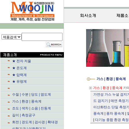
★ 전자 저울
★ 온도계
★ 압력계
가스 | 환경 | 풍속계
★ 유량계
가스 | 환경 | 풍속계
카
수질 | 수분 | 당도 | 염도계
가연성 가스 누설 검지
드 검지기
|
매연 측정기
가스 | 환경 | 풍속계
이산화탄소 단일 측정
조도 | 색차 | 소음 | 진동계
풍속계
|
풍차 풍속계
|
길이 | 측정공구
|
다기능 종합 환경 측
회전 | 경도계 | 검사경 | 확대경
실험기구 | 이화학기기