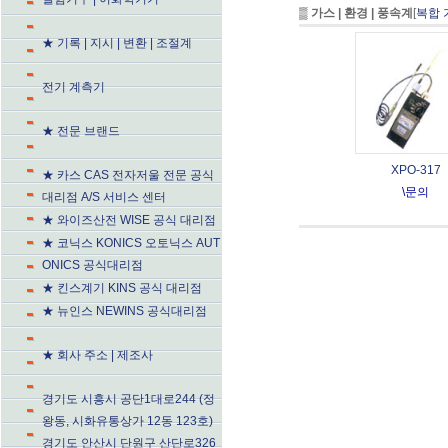
▒
가스 | 환경 | 풍속계
[
복합 
★ 기록 | 지시 | 변환 | 조절계
전기 계측기
★ 전문 브랜드
XPO-317
★ 카스 CAS 전자저울 전문 공식
\문의
대리점 A/S 서비스 센터
★ 와이즈산전 WISE 공식 대리점
★ 코닉스 KONICS 오토닉스 AUT
ONICS 공식대리점
★ 킨스계기 KINS 공식 대리점
★ 뉴인스 NEWINS 공식대리점
★ 회사 주소 | 제조사
경기도 시흥시 공단1대로244 (정
왕동, 시화유통상가 12동 123호)
경기도 안산시 단원구 산단로326