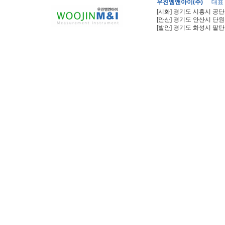
우진엠앤아이(주)
대표
[시화] 경기도 시흥시 공단
[안산] 경기도 안산시 단원
[발안] 경기도 화성시 팔탄