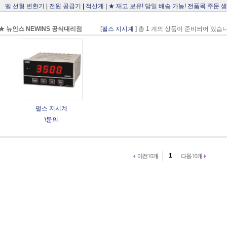
벨 선형 변환기
|
전원 공급기
|
적산계
|
★ 재고 보유! 당일 배송 가능! 전품목 주문 생
★ 뉴인스 NEWINS 공식대리점
[
펄스 지시계
] 총 1 개의 상품이 준비되어 있습
펄스 지시계
\문의
1