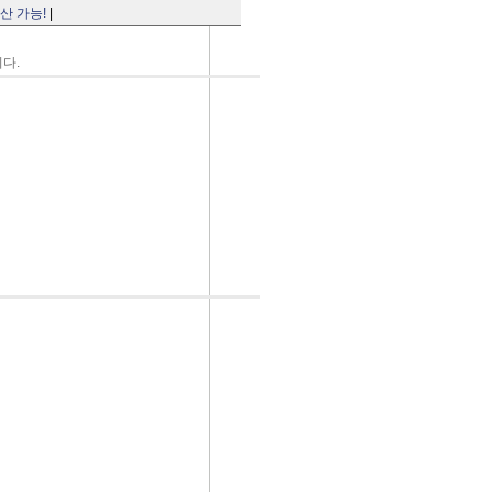
산 가능!
|
니다.