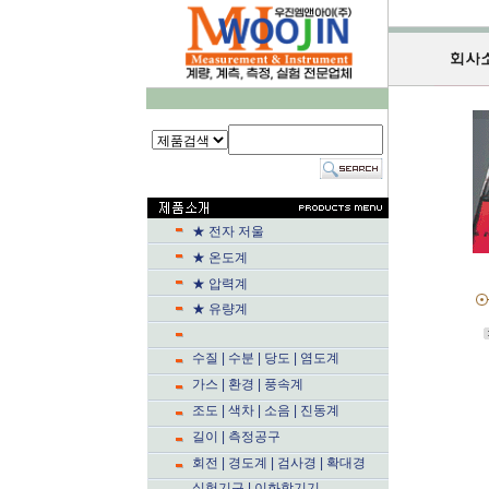
★ 전자 저울
★ 온도계
★ 압력계
★ 유량계
수질 | 수분 | 당도 | 염도계
가스 | 환경 | 풍속계
조도 | 색차 | 소음 | 진동계
길이 | 측정공구
회전 | 경도계 | 검사경 | 확대경
실험기구 | 이화학기기