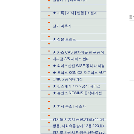
★ 기록 | 지시 | 변환 | 조절계
▒
전기 계측기
★ 전문 브랜드
★ 카스 CAS 전자저울 전문 공식
대리점 A/S 서비스 센터
★ 와이즈산전 WISE 공식 대리점
★ 코닉스 KONICS 오토닉스 AUT
ONICS 공식대리점
★ 킨스계기 KINS 공식 대리점
★ 뉴인스 NEWINS 공식대리점
★ 회사 주소 | 제조사
경기도 시흥시 공단1대로244 (정
왕동, 시화유통상가 12동 123호)
경기도 안산시 단원구 산단로326