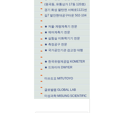
(원곡동, 유통상가 17동 120호)
경기 화성 팔탄면 서해로1121번
길7 발안현대공구타운 502-104
★ 저울·계량계측기 전문
★ 제어계측기 전문
★ 실험실 이화학기기 전문
★ 측정공구 전문
★ 국가공인기관 검교정 대행
★ 한국유량계공업 KOMETER
★ 드와이어 DWYER
미쓰도요 MITUTOYO
글로벌랩 GLOBAL LAB
미성과학 MISUNG SCIENTIFIC