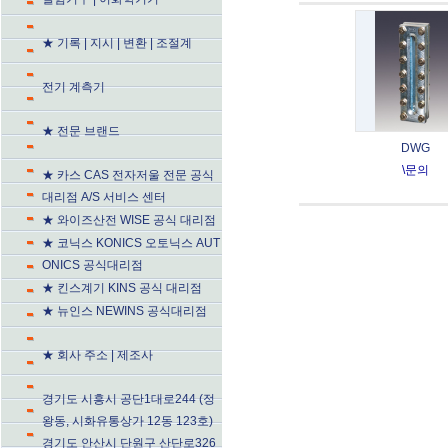
★ 기록 | 지시 | 변환 | 조절계
전기 계측기
★ 전문 브랜드
DWG
\문의
★ 카스 CAS 전자저울 전문 공식
대리점 A/S 서비스 센터
★ 와이즈산전 WISE 공식 대리점
★ 코닉스 KONICS 오토닉스 AUT
ONICS 공식대리점
★ 킨스계기 KINS 공식 대리점
★ 뉴인스 NEWINS 공식대리점
★ 회사 주소 | 제조사
경기도 시흥시 공단1대로244 (정
왕동, 시화유통상가 12동 123호)
경기도 안산시 단원구 산단로326