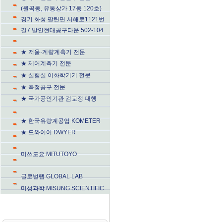
(원곡동, 유통상가 17동 120호)
경기 화성 팔탄면 서해로1121번
길7 발안현대공구타운 502-104
★ 저울·계량계측기 전문
★ 제어계측기 전문
★ 실험실 이화학기기 전문
★ 측정공구 전문
★ 국가공인기관 검교정 대행
★ 한국유량계공업 KOMETER
★ 드와이어 DWYER
미쓰도요 MITUTOYO
글로벌랩 GLOBAL LAB
미성과학 MISUNG SCIENTIFIC