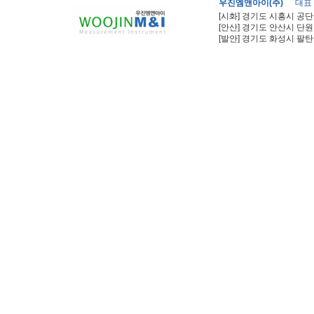
우진엠앤아이(주)
대표
[시화] 경기도 시흥시 공단
[안산] 경기도 안산시 단원
[발안] 경기도 화성시 팔탄