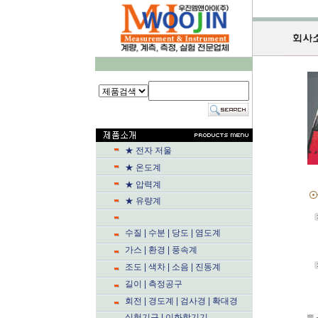
★ 전자 저울
★ 온도계
★ 압력계
★ 유량계
수질 | 수분 | 당도 | 염도계
가스 | 환경 | 풍속계
조도 | 색차 | 소음 | 진동계
길이 | 측정공구
회전 | 경도계 | 검사경 | 확대경
실험기구 | 이화학기기