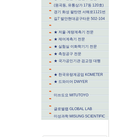
(원곡동, 유통상가 17동 120호)
경기 화성 팔탄면 서해로1121번
길7 발안현대공구타운 502-104
★ 저울·계량계측기 전문
★ 제어계측기 전문
★ 실험실 이화학기기 전문
★ 측정공구 전문
★ 국가공인기관 검교정 대행
★ 한국유량계공업 KOMETER
★ 드와이어 DWYER
미쓰도요 MITUTOYO
글로벌랩 GLOBAL LAB
미성과학 MISUNG SCIENTIFIC