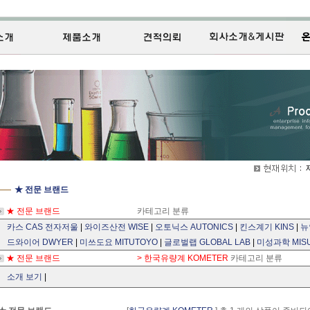
★ 전문 브랜드
★ 전문 브랜드
카테고리 분류
카스 CAS 전자저울
|
와이즈산전 WISE
|
오토닉스 AUTONICS
|
킨스계기 KINS
|
뉴
드와이어 DWYER
|
미쓰도요 MITUTOYO
|
글로벌랩 GLOBAL LAB
|
미성과학 MISUN
★ 전문 브랜드 > 한국유량계 KOMETER
카테고리 분류
소개 보기
|